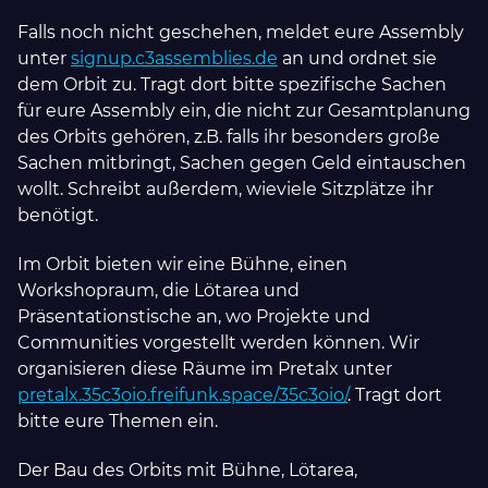
Falls noch nicht geschehen, meldet eure Assembly
unter
signup.c3assemblies.de
an und ordnet sie
dem Orbit zu. Tragt dort bitte spezifische Sachen
für eure Assembly ein, die nicht zur Gesamtplanung
des Orbits gehören, z.B. falls ihr besonders große
Sachen mitbringt, Sachen gegen Geld eintauschen
wollt. Schreibt außerdem, wieviele Sitzplätze ihr
benötigt.
Im Orbit bieten wir eine Bühne, einen
Workshopraum, die Lötarea und
Präsentationstische an, wo Projekte und
Communities vorgestellt werden können. Wir
organisieren diese Räume im Pretalx unter
pretalx.35c3oio.freifunk.space/35c3oio/
. Tragt dort
bitte eure Themen ein.
Der Bau des Orbits mit Bühne, Lötarea,