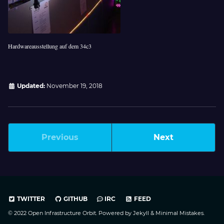
Hardwareausstellung auf dem 34c3
Updated:
November 19, 2018
Previous
Next
TWITTER
GITHUB
IRC
FEED
© 2022 Open Infrastructure Orbit. Powered by
Jekyll
&
Minimal Mistakes
.